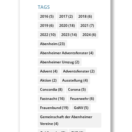
TAGS
2016
(5)
2017
(2)
2018
(6)
2019
(6)
2020
(18)
2021
(7)
2022
(10)
2023
(14)
2024
(6)
Abenheim
(23)
Abenheimer Adventsfenster
(4)
Abenheimer Umzug
(2)
Advent
(4)
Adventsfenster
(2)
Aktion
(2)
Ausstellung
(4)
Concordia
(8)
Corona
(5)
Fastnacht
(16)
Feuerwehr
(6)
Frauenbund
(19)
GdAV
(5)
Gemeinschaft der Abenheimer
Vereine
(4)