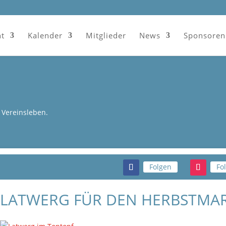
ht
Kalender
Mitglieder
News
Sponsoren
Vereinsleben.
Folgen
Fo
LATWERG FÜR DEN HERBSTMAR