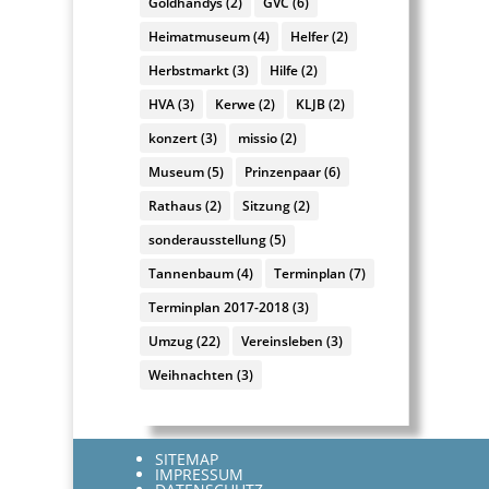
Goldhandys
(2)
GVC
(6)
Heimatmuseum
(4)
Helfer
(2)
Herbstmarkt
(3)
Hilfe
(2)
HVA
(3)
Kerwe
(2)
KLJB
(2)
konzert
(3)
missio
(2)
Museum
(5)
Prinzenpaar
(6)
Rathaus
(2)
Sitzung
(2)
sonderausstellung
(5)
Tannenbaum
(4)
Terminplan
(7)
Terminplan 2017-2018
(3)
Umzug
(22)
Vereinsleben
(3)
Weihnachten
(3)
SITEMAP
IMPRESSUM