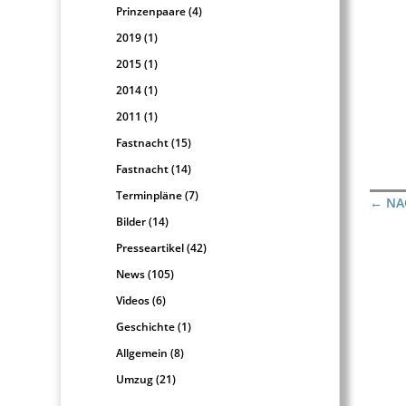
Prinzenpaare
(4)
2019
(1)
2015
(1)
2014
(1)
2011
(1)
Fastnacht
(15)
Fastnacht
(14)
Terminpläne
(7)
←
NA
Bilder
(14)
Presseartikel
(42)
News
(105)
Videos
(6)
Geschichte
(1)
Allgemein
(8)
Umzug
(21)