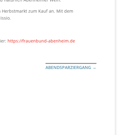
m Herbstmarkt zum Kauf an. Mit dem
issio.
ier:
https://frauenbund-abenheim.de
ABENDSPARZIERGANG
→