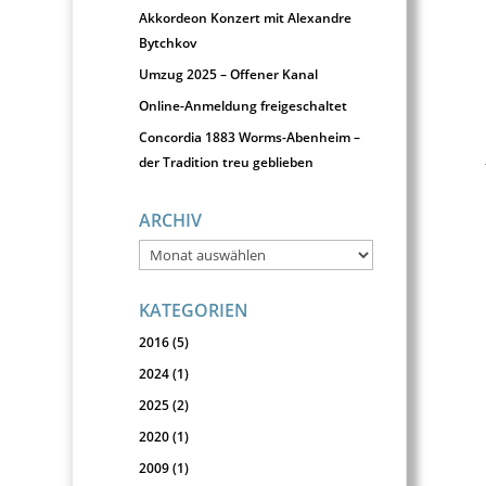
Akkordeon Konzert mit Alexandre
Bytchkov
Umzug 2025 – Offener Kanal
Online-Anmeldung freigeschaltet
Concordia 1883 Worms-Abenheim –
der Tradition treu geblieben
ARCHIV
Archiv
KATEGORIEN
2016
(5)
2024
(1)
2025
(2)
2020
(1)
2009
(1)